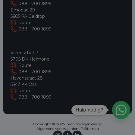
088 - 700 1899
Emopad 29
5663 PA Geldrop
Route
088 - 700 1899
Varenschut 7
5705 DK Helmond
Route
088 - 700 1899
Havenstraat 28
5347 KK Oss
Route
088 - 700 1899
Hulp nodig?
Copyright © 2025 Bedrijfswagenleasing
Algemene voorwaarden
LP Sitemap