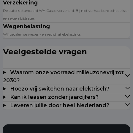
Verzekering
De auto is standaard WA Casco verzekerd. Bij niet verhaalbare schade is er
een eigen bijdrage.
Wegenbelasting
Wij betalen de wegen- en registratiebelasting.
Veelgestelde vragen
Waarom onze voorraad milieuzonevrij tot
2030?
Hoezo vrij switchen naar elektrisch?
Kan ik leasen zonder jaarcijfers?
Leveren jullie door heel Nederland?