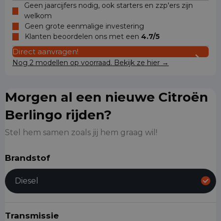
Geen jaarcijfers nodig, ook starters en zzp'ers zijn
welkom
Geen grote eenmalige investering
Klanten beoordelen ons met een
4.7/5
Direct aanvragen!
Nog 2 modellen op voorraad. Bekijk ze hier →
Morgen al een nieuwe Citroën
Berlingo rijden?
Stel hem samen zoals jij hem graag wil!
Brandstof
Diesel
Transmissie