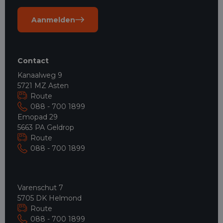
Aanmelden
Contact
Kanaalweg 9
5721 MZ Asten
Route
088 - 700 1899
Emopad 29
5663 PA Geldrop
Route
088 - 700 1899
Varenschut 7
5705 DK Helmond
Route
088 - 700 1899