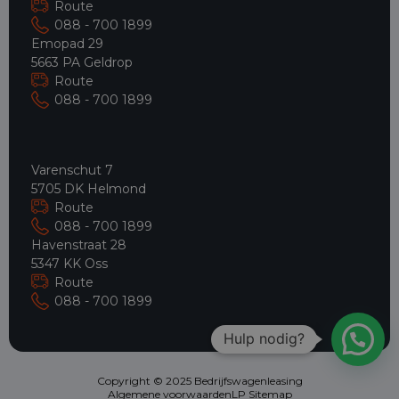
Route
088 - 700 1899
Emopad 29
5663 PA Geldrop
Route
088 - 700 1899
Varenschut 7
5705 DK Helmond
Route
088 - 700 1899
Havenstraat 28
5347 KK Oss
Route
088 - 700 1899
Hulp nodig?
Copyright © 2025 Bedrijfswagenleasing
Algemene voorwaarden
LP Sitemap