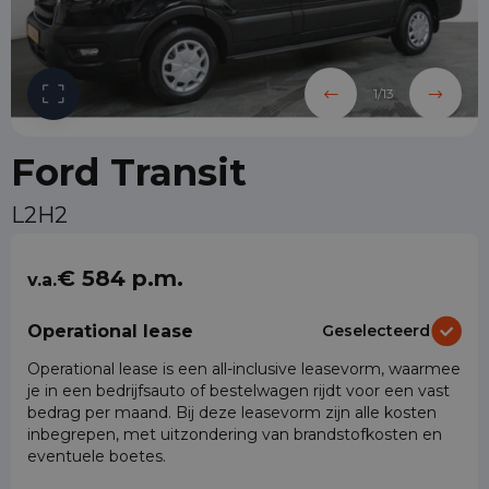
1
/
13
Ford Transit
L2H2
€ 584 p.m.
v.a.
Operational lease
Geselecteerd
Operational lease is een all-inclusive leasevorm, waarmee
je in een bedrijfsauto of bestelwagen rijdt voor een vast
bedrag per maand. Bij deze leasevorm zijn alle kosten
inbegrepen, met uitzondering van brandstofkosten en
eventuele boetes.