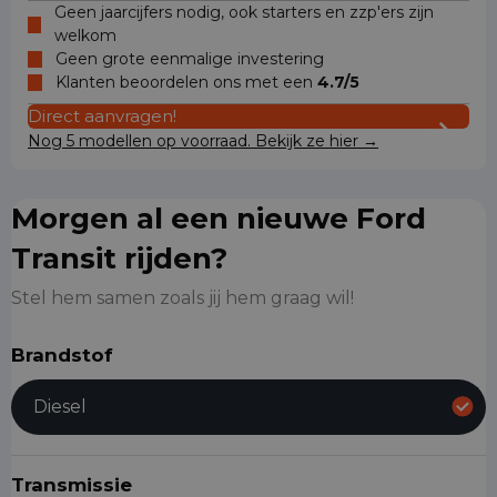
Geen jaarcijfers nodig, ook starters en zzp'ers zijn
welkom
Geen grote eenmalige investering
Klanten beoordelen ons met een
4.7/5
Direct aanvragen!
Nog 5 modellen op voorraad. Bekijk ze hier →
Morgen al een nieuwe Ford
Transit rijden?
Stel hem samen zoals jij hem graag wil!
Brandstof
Diesel
Transmissie