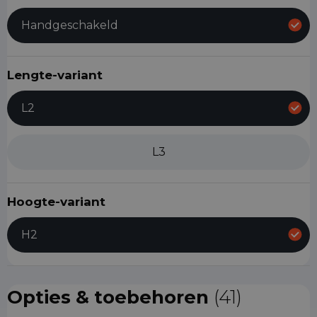
Handgeschakeld
Lengte-variant
L2
L3
Hoogte-variant
H2
Opties & toebehoren
(41)