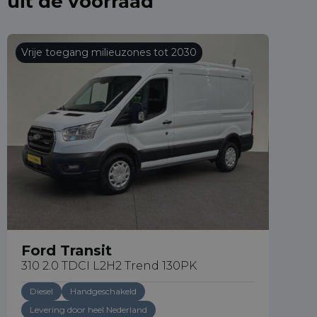
uit de voorraad
Vrije toegang milieuzones tot 2030
Ford Transit
310 2.0 TDCI L2H2 Trend 130PK
Diesel
Handgeschakeld
Levering door heel Nederland