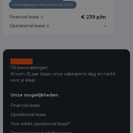
Vrije toegang milieuzones tot 2030
Financial lease
€ 239 p/m
Operational lease
-
116 beoordelingen
Al ruim 25 jaar staan onze vakexperts dag en nacht
voor je klaar.
Onze mogelijkheden
Financial lease
Operational lease
Hoe werkt operational lease?