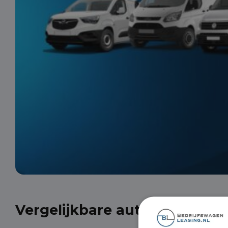
Vergelijkbare auto's uit onze