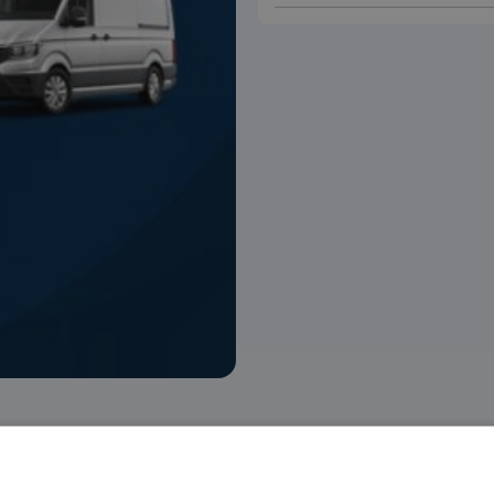
 voorraad