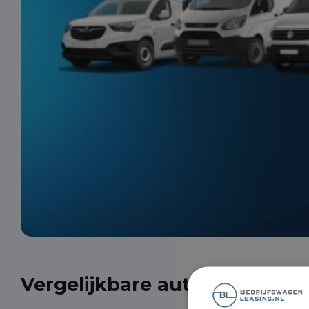
Vergelijkbare auto's uit onze