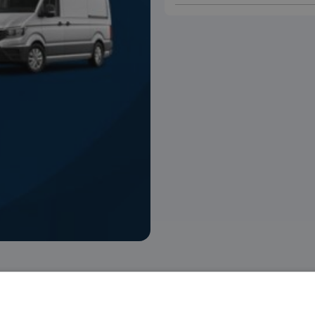
 voorraad