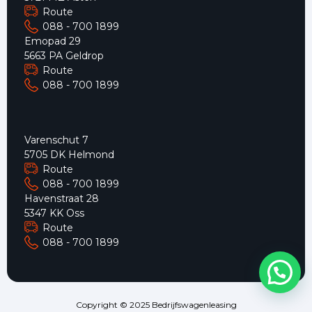
Route
088 - 700 1899
Emopad 29
5663 PA Geldrop
Route
088 - 700 1899
Varenschut 7
5705 DK Helmond
Route
088 - 700 1899
Havenstraat 28
5347 KK Oss
Route
088 - 700 1899
Copyright © 2025 Bedrijfswagenleasing