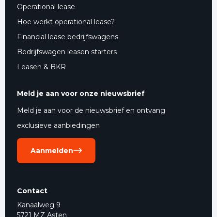
Operational lease
Hoe werkt operational lease?
Financial lease bedrijfswagens
Bedrijfswagen leasen starters
Leasen & BKR
Meld je aan voor onze nieuwsbrief
Meld je aan voor de nieuwsbrief en ontvang
exclusieve aanbiedingen
Aanmelden
Contact
Kanaalweg 9
5721 MZ Asten