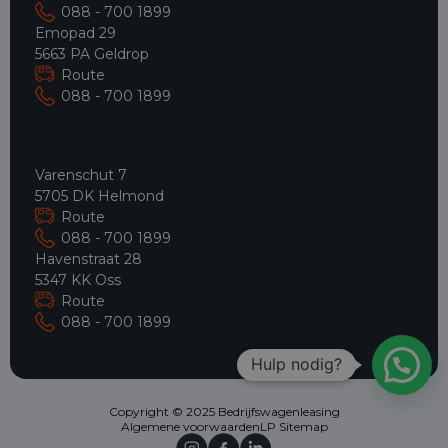
088 - 700 1899
Emopad 29
5663 PA Geldrop
Route
088 - 700 1899
Varenschut 7
5705 DK Helmond
Route
088 - 700 1899
Havenstraat 28
5347 KK Oss
Route
088 - 700 1899
Hulp nodig?
Copyright © 2025 Bedrijfswagenleasing
Algemene voorwaarden
LP Sitemap