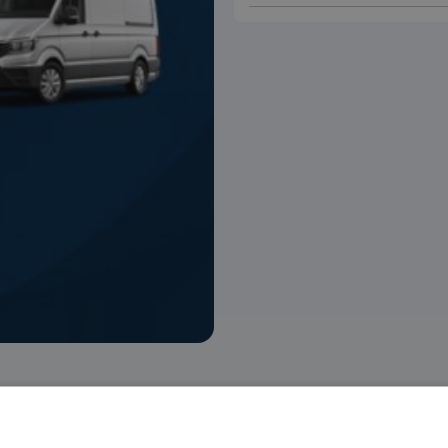
 voorraad