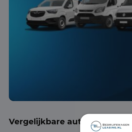
Vergelijkbare auto's uit onze