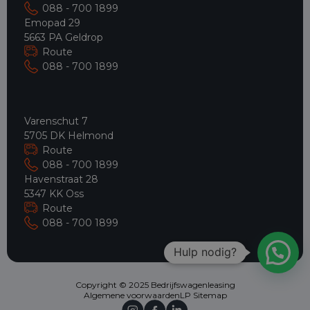
088 - 700 1899
Emopad 29
5663 PA Geldrop
Route
088 - 700 1899
Varenschut 7
5705 DK Helmond
Route
088 - 700 1899
Havenstraat 28
5347 KK Oss
Route
088 - 700 1899
Hulp nodig?
Copyright © 2025 Bedrijfswagenleasing
Algemene voorwaarden
LP Sitemap