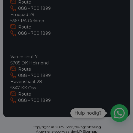
Route
088 - 700 1899
Emopad 29
5663 PA Geldrop
Route
088 - 700 1899
Varenschut 7
5705 DK Helmond
Route
088 - 700 1899
Havenstraat 28
5347 KK Oss
Route
088 - 700 1899
Hulp nodig?
Copyright © 2025 Bedrijfswagenleasing
Algemene voorwaarden
LP Sitemap