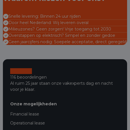
Snelle levering: Binnen 24 uur rijden
Door heel Nederland: Wij leveren overal
Milieuzones? Geen zorgen! Vrije toegang tot 2030
Overstappen op elektrisch? Simpel en zonder gedoe
Geen jaarcijfers nodig: Soepele acceptatie, direct geregeld
116 beoordelingen
Al ruim 25 jaar staan onze vakexperts dag en nacht
voor je klaar.
Onze mogelijkheden
Financial lease
Operational lease