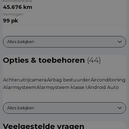
Kilometerstand
45.676 km
Vermogen
99 pk
Alles bekijken
Opties & toebehoren
(44)
Achteruitrijcamera
Airbag bestuurder
Airconditioning
Alarmsysteem
Alarmsysteem klasse I
Android Auto
Alles bekijken
Veelgestelde vragen