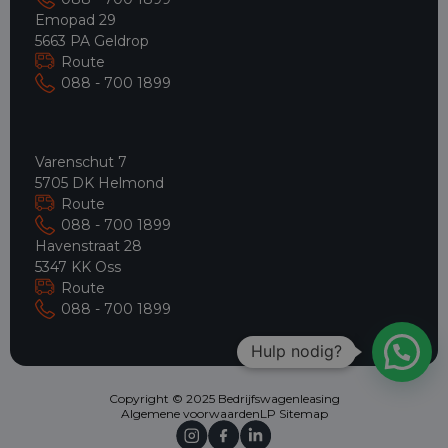
Emopad 29
5663 PA Geldrop
Route
088 - 700 1899
Varenschut 7
5705 DK Helmond
Route
088 - 700 1899
Havenstraat 28
5347 KK Oss
Route
088 - 700 1899
Hulp nodig?
Copyright © 2025 Bedrijfswagenleasing
Algemene voorwaarden
LP Sitemap