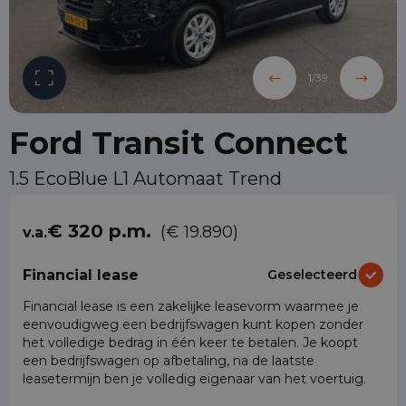
1
/
39
Ford Transit Connect
1.5 EcoBlue L1 Automaat Trend
€ 320 p.m.
(€ 19.890)
v.a.
Financial lease
Geselecteerd
Financial lease is een zakelijke leasevorm waarmee je
eenvoudigweg een bedrijfswagen kunt kopen zonder
het volledige bedrag in één keer te betalen. Je koopt
een bedrijfswagen op afbetaling, na de laatste
leasetermijn ben je volledig eigenaar van het voertuig.