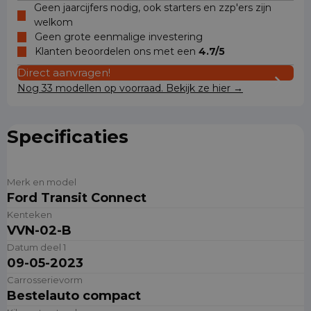
Geen jaarcijfers nodig, ook starters en zzp'ers zijn
welkom
Geen grote eenmalige investering
Klanten beoordelen ons met een
4.7/5
Direct aanvragen!
Nog 33 modellen op voorraad. Bekijk ze hier →
Specificaties
Merk en model
Ford Transit Connect
Kenteken
VVN-02-B
Datum deel 1
09-05-2023
Carrosserievorm
Bestelauto compact