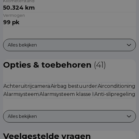
Kilometerstand
50.324 km
Vermogen
99 pk
Alles bekijken
Opties & toebehoren
(41)
Achteruitrijcamera
Airbag bestuurder
Airconditioning
Alarmsysteem
Alarmsysteem klasse I
Anti-slipregeling
Alles bekijken
Veelgestelde vragen