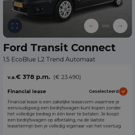
1
/
40
Ford Transit Connect
1.5 EcoBlue L2 Trend Automaat
€ 378 p.m.
(€ 23.490)
v.a.
Financial lease
Geselecteerd
Financial lease is een zakelijke leasevorm waarmee je
eenvoudigweg een bedrijfswagen kunt kopen zonder
het volledige bedrag in één keer te betalen. Je koopt
een bedrijfswagen op afbetaling, na de laatste
leasetermijn ben je volledig eigenaar van het voertuig.