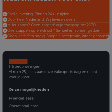
Snelle levering: Binnen 24 uur rijden
Door heel Nederland: Wij leveren overal
Milieuzones? Geen zorgen! Vrije toegang tot 2030
Overstappen op elektrisch? Simpel en zonder gedoe
Geen jaarcijfers nodig: Soepele acceptatie, direct geregeld
116 beoordelingen
Al ruim 25 jaar staan onze vakexperts dag en nacht
voor je klaar.
Onze mogelijkheden
Financial lease
Operational lease