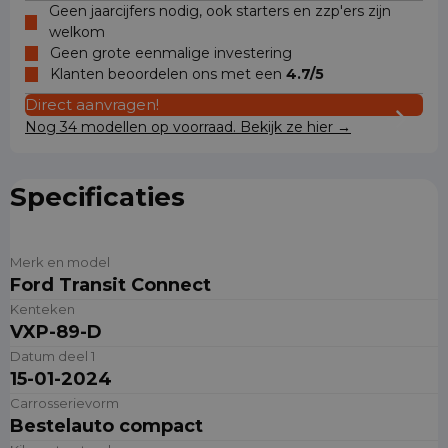
Geen jaarcijfers nodig, ook starters en zzp'ers zijn
welkom
Geen grote eenmalige investering
Klanten beoordelen ons met een
4.7/5
Direct aanvragen!
Nog 34 modellen op voorraad. Bekijk ze hier →
Specificaties
Merk en model
Ford Transit Connect
Kenteken
VXP-89-D
Datum deel 1
15-01-2024
Carrosserievorm
Bestelauto compact