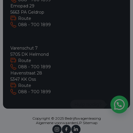
Emopad 29
5663 PA Geldrop
Route
088 - 700 1899
Varenschut 7
5705 DK Helmond
Route
088 - 700 1899
Havenstraat 28
5347 KK Oss
Route
088 - 700 1899
Copyright © 2025 Bedrijfswagenleasing
Algemene voorwaarden
LP Sitemap