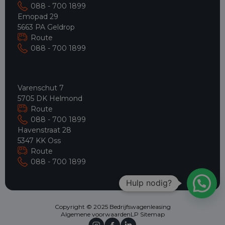
088 - 700 1899
Emopad 29
5663 PA Geldrop
Route
088 - 700 1899
Varenschut 7
5705 DK Helmond
Route
088 - 700 1899
Havenstraat 28
5347 KK Oss
Route
088 - 700 1899
Hulp nodig?
Copyright © 2025 Bedrijfswagenleasing
Algemene voorwaarden
LP Sitemap