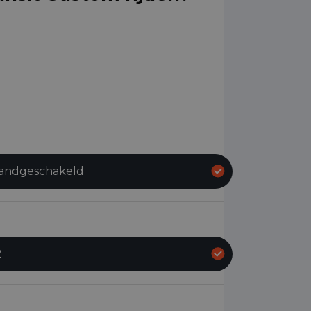
andgeschakeld
2