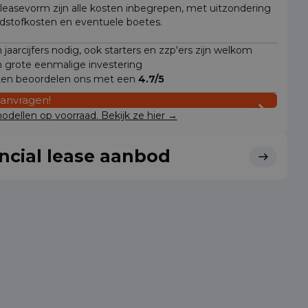
 leasevorm zijn alle kosten inbegrepen, met uitzondering
dstofkosten en eventuele boetes.
jaarcijfers nodig, ook starters en zzp'ers zijn welkom
 grote eenmalige investering
ten beoordelen ons met een
4.7/5
aanvragen!
dellen op voorraad. Bekijk ze hier →
ncial lease aanbod