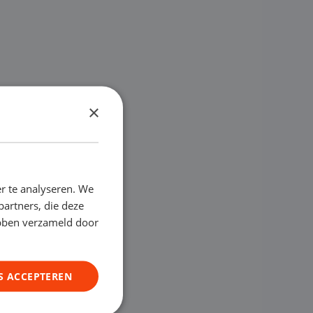
×
r te analyseren. We
partners, die deze
ebben verzameld door
S ACCEPTEREN