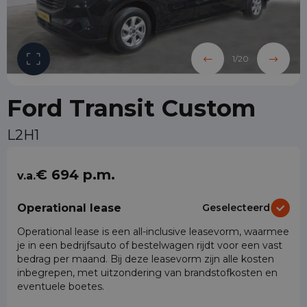
1
/
20
Ford Transit Custom
L2H1
€ 694 p.m.
v.a.
Operational lease
Geselecteerd
Operational lease is een all-inclusive leasevorm, waarmee
je in een bedrijfsauto of bestelwagen rijdt voor een vast
bedrag per maand. Bij deze leasevorm zijn alle kosten
inbegrepen, met uitzondering van brandstofkosten en
eventuele boetes.