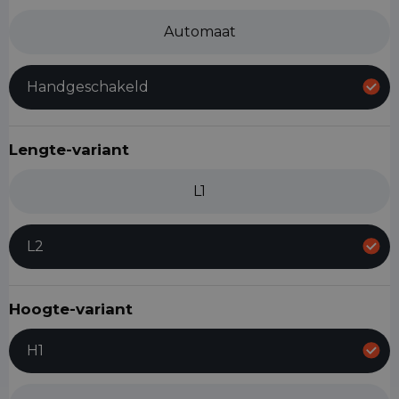
Automaat
Handgeschakeld
Lengte-variant
L1
L2
Hoogte-variant
H1