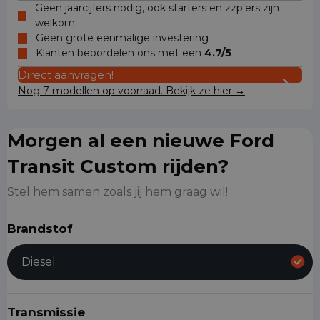
Geen jaarcijfers nodig, ook starters en zzp'ers zijn
welkom
Geen grote eenmalige investering
Klanten beoordelen ons met een
4.7/5
Direct aanvragen!
Nog 7 modellen op voorraad. Bekijk ze hier →
Morgen al een nieuwe Ford
Transit Custom rijden?
Stel hem samen zoals jij hem graag wil!
Brandstof
Diesel
Transmissie