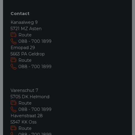
Contact
Kanaalweg 9
5721 MZ Asten
Route
088 - 700 1899
Emopad 29
5663 PA Geldrop
Route
088 - 700 1899
Varenschut 7
5705 DK Helmond
Route
088 - 700 1899
Havenstraat 28
5347 KK Oss
Route
088 - 700 1899