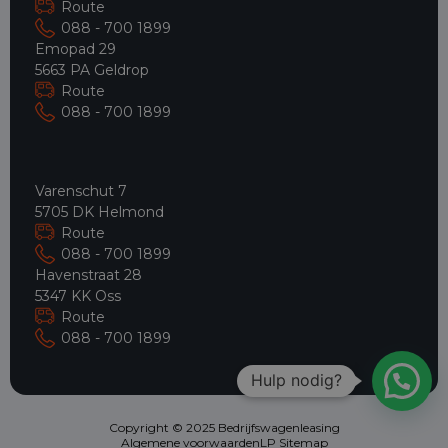
Route
088 - 700 1899
Emopad 29
5663 PA Geldrop
Route
088 - 700 1899
Varenschut 7
5705 DK Helmond
Route
088 - 700 1899
Havenstraat 28
5347 KK Oss
Route
088 - 700 1899
Hulp nodig?
Copyright © 2025 Bedrijfswagenleasing
Algemene voorwaarden
LP Sitemap