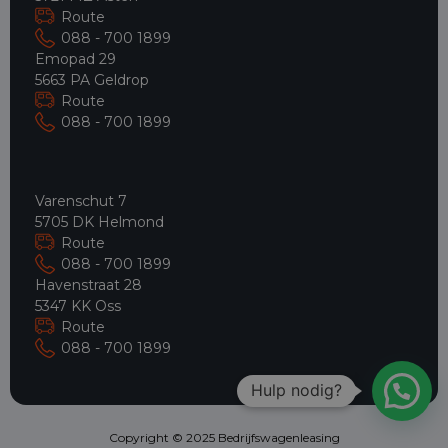
Route
088 - 700 1899
Emopad 29
5663 PA Geldrop
Route
088 - 700 1899
Varenschut 7
5705 DK Helmond
Route
088 - 700 1899
Havenstraat 28
5347 KK Oss
Route
088 - 700 1899
Hulp nodig?
Copyright © 2025 Bedrijfswagenleasing