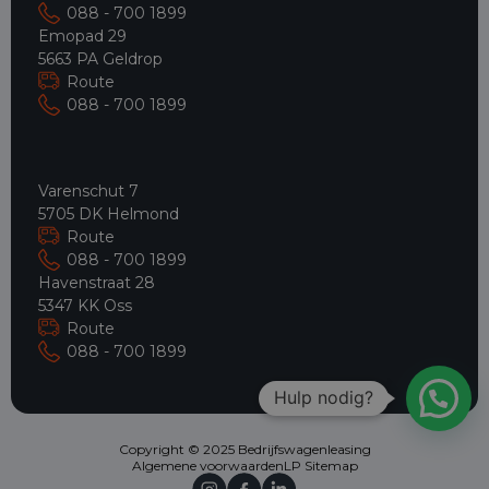
088 - 700 1899
Emopad 29
5663 PA Geldrop
Route
088 - 700 1899
Varenschut 7
5705 DK Helmond
Route
088 - 700 1899
Havenstraat 28
5347 KK Oss
Route
088 - 700 1899
Hulp nodig?
Copyright © 2025 Bedrijfswagenleasing
Algemene voorwaarden
LP Sitemap