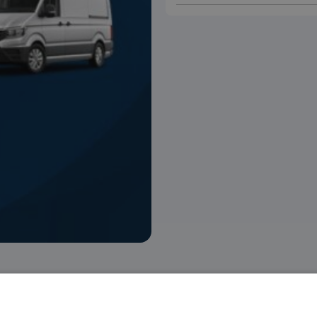
 voorraad