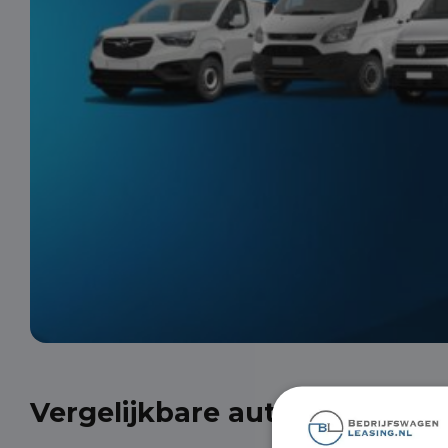
Vergelijkbare auto's uit onze