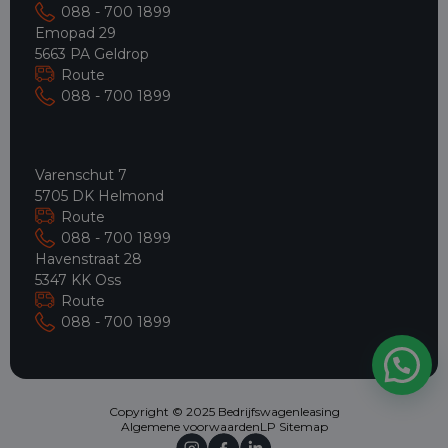
088 - 700 1899
Emopad 29
5663 PA Geldrop
Route
088 - 700 1899
Varenschut 7
5705 DK Helmond
Route
088 - 700 1899
Havenstraat 28
5347 KK Oss
Route
088 - 700 1899
Copyright © 2025 Bedrijfswagenleasing
Algemene voorwaarden
LP Sitemap