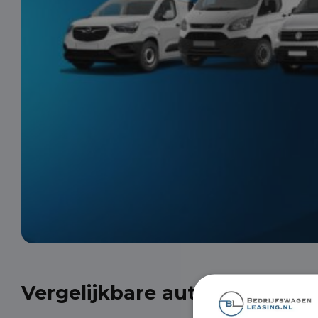
Vergelijkbare auto's uit onze