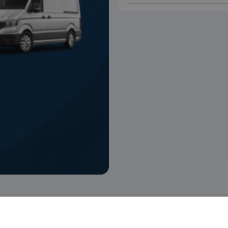
 voorraad