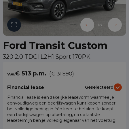
1
/
44
Ford Transit Custom
320 2.0 TDCI L2H1 Sport 170PK
€ 513 p.m.
(€ 31.890)
v.a.
Financial lease
Geselecteerd
Financial lease is een zakelijke leasevorm waarmee je
eenvoudigweg een bedrijfswagen kunt kopen zonder
het volledige bedrag in één keer te betalen. Je koopt
een bedrijfswagen op afbetaling, na de laatste
leasetermijn ben je volledig eigenaar van het voertuig.