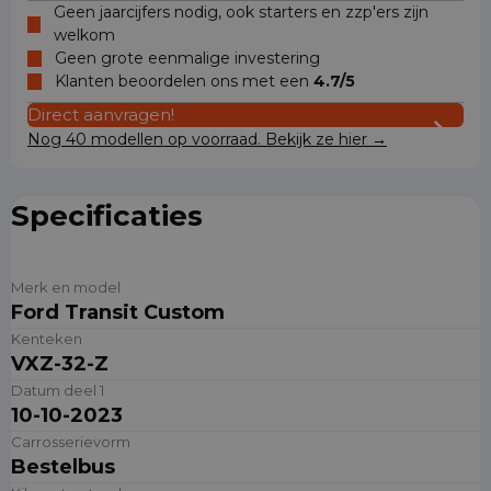
Geen jaarcijfers nodig, ook starters en zzp'ers zijn
welkom
Geen grote eenmalige investering
Klanten beoordelen ons met een
4.7/5
Direct aanvragen!
Nog 40 modellen op voorraad. Bekijk ze hier →
Specificaties
Merk en model
Ford Transit Custom
Kenteken
VXZ-32-Z
Datum deel 1
10-10-2023
Carrosserievorm
Bestelbus