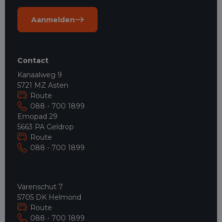
Aanmelden
Contact
Kanaalweg 9
5721 MZ Asten
Route
088 - 700 1899
Emopad 29
5663 PA Geldrop
Route
088 - 700 1899
Varenschut 7
5705 DK Helmond
Route
088 - 700 1899