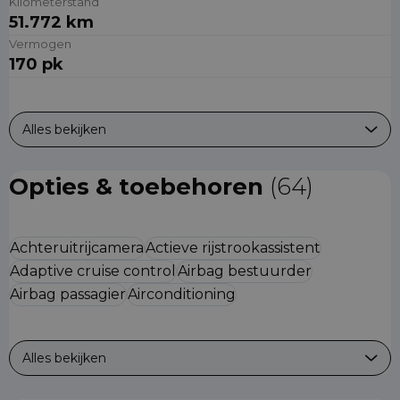
Kilometerstand
51.772 km
Vermogen
170 pk
Alles bekijken
Opties & toebehoren
(64)
Achteruitrijcamera
Actieve rijstrookassistent
Adaptive cruise control
Airbag bestuurder
Airbag passagier
Airconditioning
Alles bekijken