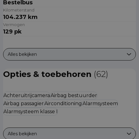
Bestelbus
Kilometerstand
104.237 km
Vermogen
129 pk
Alles bekijken
Opties & toebehoren
(62)
Achteruitrijcamera
Airbag bestuurder
Airbag passagier
Airconditioning
Alarmsysteem
Alarmsysteem klasse I
Alles bekijken