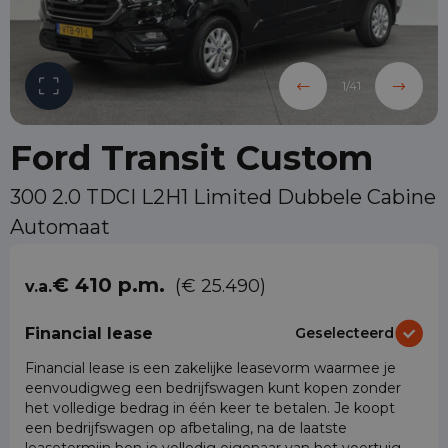
1
/
41
Ford Transit Custom
300 2.0 TDCI L2H1 Limited Dubbele Cabine
Automaat
€ 410 p.m.
(€ 25.490)
v.a.
Financial lease
Geselecteerd
Financial lease is een zakelijke leasevorm waarmee je
eenvoudigweg een bedrijfswagen kunt kopen zonder
het volledige bedrag in één keer te betalen. Je koopt
een bedrijfswagen op afbetaling, na de laatste