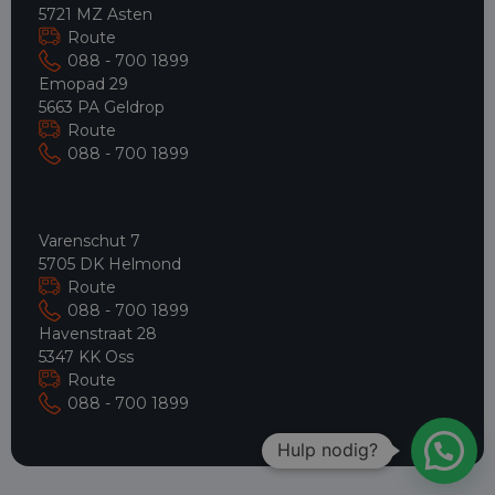
5721 MZ Asten
Route
088 - 700 1899
Emopad 29
5663 PA Geldrop
Route
088 - 700 1899
Varenschut 7
5705 DK Helmond
Route
088 - 700 1899
Havenstraat 28
5347 KK Oss
Route
088 - 700 1899
Hulp nodig?