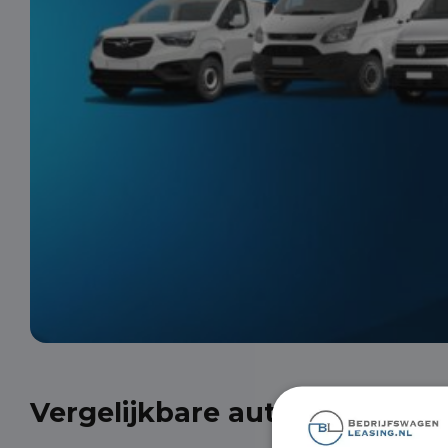
Vergelijkbare auto's uit onze