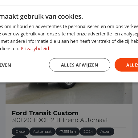
maakt gebruik van cookies.
€ 28.990
s om inhoud en advertenties te personaliseren en om ons verkee
 over uw gebruik van onze site met onze advertentie- en analyse
et andere informatie die u aan hen heeft verstrekt of die zij h
 diensten.
Privacybeleid
EVEN
ALLES AFWIJZEN
ALLE
Ford Transit Custom
300 2.0 TDCI L2H1 Trend Automaat
Diesel
Automaat
47.551 km
2024
Asten