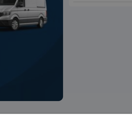
 voorraad