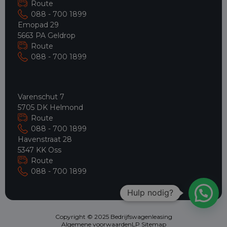
Route
088 - 700 1899
Emopad 29
5663 PA Geldrop
Route
088 - 700 1899
Varenschut 7
5705 DK Helmond
Route
088 - 700 1899
Havenstraat 28
5347 KK Oss
Route
088 - 700 1899
Hulp nodig?
Copyright © 2025 Bedrijfswagenleasing
Algemene voorwaarden
LP Sitemap