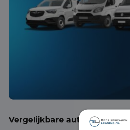
Vergelijkbare auto's uit onze