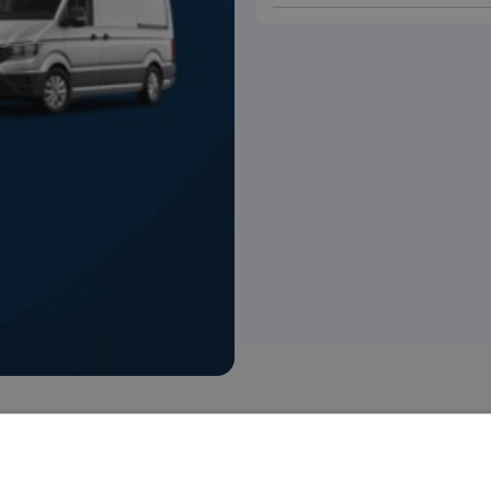
 voorraad