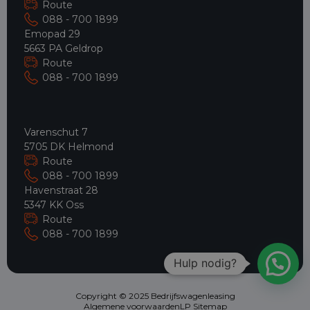
Route
088 - 700 1899
Emopad 29
5663 PA Geldrop
Route
088 - 700 1899
Varenschut 7
5705 DK Helmond
Route
088 - 700 1899
Havenstraat 28
5347 KK Oss
Route
088 - 700 1899
Hulp nodig?
Copyright © 2025 Bedrijfswagenleasing
Algemene voorwaarden
LP Sitemap