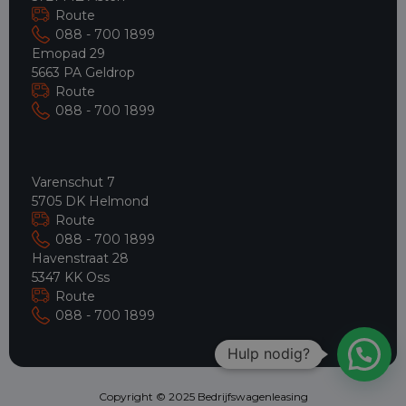
Route
088 - 700 1899
Emopad 29
5663 PA Geldrop
Route
088 - 700 1899
Varenschut 7
5705 DK Helmond
Route
088 - 700 1899
Havenstraat 28
5347 KK Oss
Route
088 - 700 1899
Hulp nodig?
Copyright © 2025 Bedrijfswagenleasing