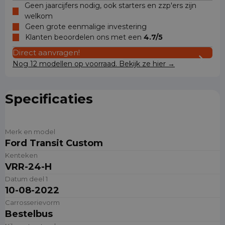
Geen jaarcijfers nodig, ook starters en zzp'ers zijn
welkom
Geen grote eenmalige investering
Klanten beoordelen ons met een
4.7/5
Direct aanvragen!
Nog 12 modellen op voorraad. Bekijk ze hier →
Specificaties
Merk en model
Ford Transit Custom
Kenteken
VRR-24-H
Datum deel 1
10-08-2022
Carrosserievorm
Bestelbus