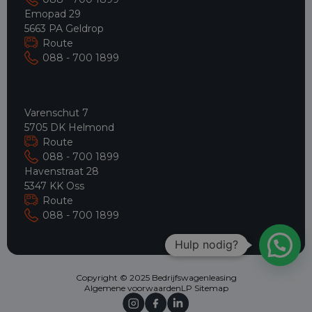
Emopad 29
5663 PA Geldrop
Route
088 - 700 1899
Varenschut 7
5705 DK Helmond
Route
088 - 700 1899
Havenstraat 28
5347 KK Oss
Route
088 - 700 1899
Hulp nodig?
Copyright © 2025 Bedrijfswagenleasing
Algemene voorwaarden
LP Sitemap