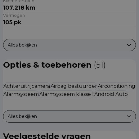
Kilometerstand
107.218 km
Vermogen
105 pk
Alles bekijken
Opties & toebehoren
(51)
Achteruitrijcamera
Airbag bestuurder
Airconditioning
Alarmsysteem
Alarmsysteem klasse I
Android Auto
Alles bekijken
Veelgestelde vragen