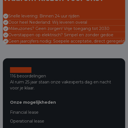
Snelle levering: Binnen 24 uur rijden
Door heel Nederland: Wij leveren overal
Milieuzones? Geen zorgen! Vrije toegang tot 2030
Overstappen op elektrisch? Simpel en zonder gedoe
Geen jaarcijfers nodig: Soepele acceptatie, direct geregeld
116 beoordelingen
Al ruim 25 jaar staan onze vakexperts dag en nacht
voor je klaar.
Onze mogelijkheden
Financial lease
Operational lease