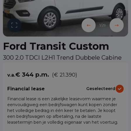
1
/
29
Ford Transit Custom
300 2.0 TDCI L2H1 Trend Dubbele Cabine
€ 344 p.m.
(€ 21.390)
v.a.
Financial lease
Geselecteerd
Financial lease is een zakelijke leasevorm waarmee je
eenvoudigweg een bedrijfswagen kunt kopen zonder
het volledige bedrag in één keer te betalen. Je koopt
een bedrijfswagen op afbetaling, na de laatste
leasetermijn ben je volledig eigenaar van het voertuig.