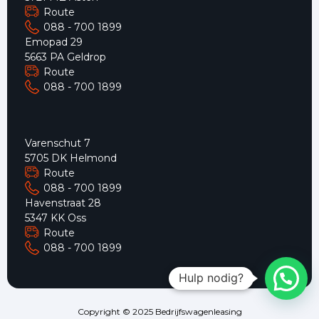
Route
088 - 700 1899
Emopad 29
5663 PA Geldrop
Route
088 - 700 1899
Varenschut 7
5705 DK Helmond
Route
088 - 700 1899
Havenstraat 28
5347 KK Oss
Route
088 - 700 1899
Hulp nodig?
Copyright © 2025 Bedrijfswagenleasing