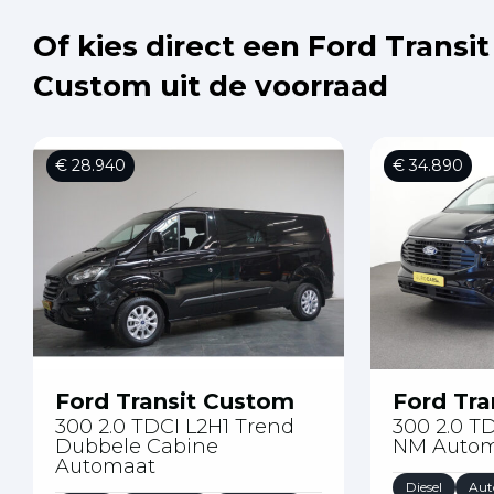
Of kies direct een Ford Transit
Custom uit de voorraad
€ 28.940
€ 34.890
Ford Transit Custom
Ford Tra
300 2.0 TDCI L2H1 Trend
300 2.0 T
Dubbele Cabine
NM Auto
Automaat
Diesel
Aut