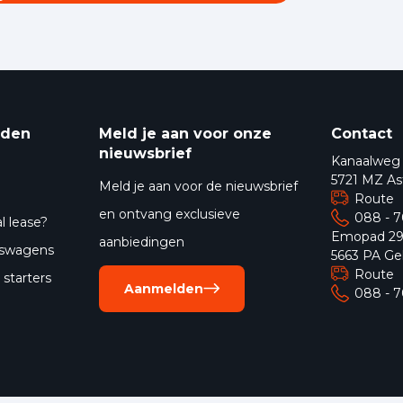
eden
Meld je aan voor onze
Contact
nieuwsbrief
Kanaalweg
5721 MZ As
Meld je aan voor de nieuwsbrief
Route
en ontvang exclusieve
088 - 
l lease?
Emopad 2
aanbiedingen
jfswagens
5663 PA Ge
Route
starters
Aanmelden
088 - 