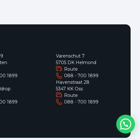
 9
Varenschut 7
ten
5705 DK Helmond
Route
700 1899
088 - 700 1899
9
Havenstraat 28
ldrop
5347 KK Oss
Route
700 1899
088 - 700 1899