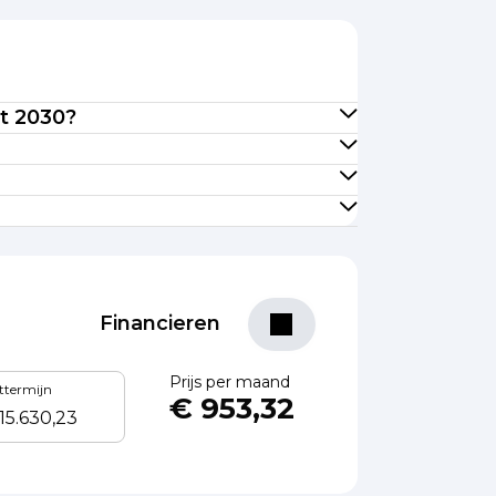
ot 2030?
Financieren
Prijs per maand
ottermijn
€ 953,32