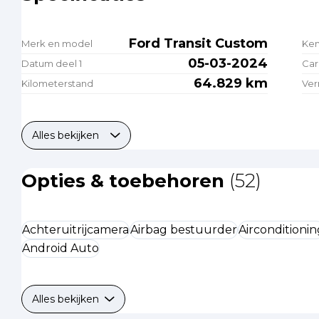
Ford Transit Custom
Merk en model
Ke
05-03-2024
Datum deel 1
Car
64.829 km
Kilometerstand
Ve
Alles bekijken
Opties & toebehoren
(52)
Achteruitrijcamera
Airbag bestuurder
Airconditionin
Android Auto
Alles bekijken