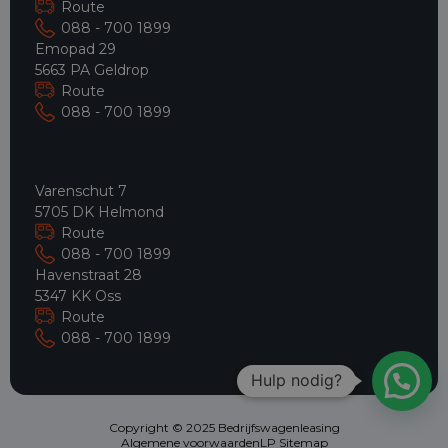
Route
088 - 700 1899
Emopad 29
5663 PA Geldrop
Route
088 - 700 1899
Varenschut 7
5705 DK Helmond
Route
088 - 700 1899
Havenstraat 28
5347 KK Oss
Route
088 - 700 1899
Hulp nodig?
Copyright © 2025 Bedrijfswagenleasing
Algemene voorwaarden
LP Sitemap