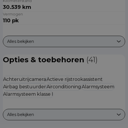
Kilometerstand
30.539 km
Vermogen
110 pk
Alles bekijken
Opties & toebehoren
(41)
Achteruitrijcamera
Actieve rijstrookassistent
Airbag bestuurder
Airconditioning
Alarmsysteem
Alarmsysteem klasse I
Alles bekijken