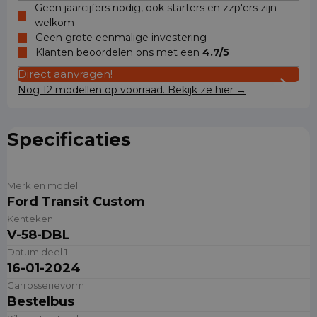
Geen jaarcijfers nodig, ook starters en zzp'ers zijn
welkom
Geen grote eenmalige investering
Klanten beoordelen ons met een
4.7/5
Direct aanvragen!
Nog 12 modellen op voorraad. Bekijk ze hier →
Specificaties
Merk en model
Ford Transit Custom
Kenteken
V-58-DBL
Datum deel 1
16-01-2024
Carrosserievorm
Bestelbus