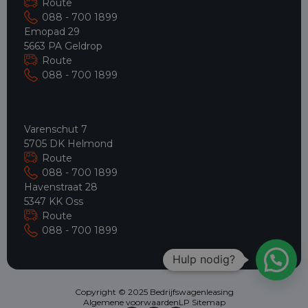
Route
088 - 700 1899
Emopad 29
5663 PA Geldrop
Route
088 - 700 1899
Varenschut 7
5705 DK Helmond
Route
088 - 700 1899
Havenstraat 28
5347 KK Oss
Route
088 - 700 1899
Hulp nodig?
Copyright © 2025 Bedrijfswagenleasing
Algemene voorwaarden
LP Sitemap