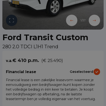
1
/
37
Ford Transit Custom
280 2.0 TDCI L1H1 Trend
€ 410 p.m.
(€ 25.490)
v.a.
Financial lease
Geselecteerd
Financial lease is een zakelijke leasevorm waarmee je
eenvoudigweg een bedrijfswagen kunt kopen zonder
het volledige bedrag in één keer te betalen. Je koopt
een bedrijfswagen op afbetaling, na de laatste
leasetermijn ben je volledig eigenaar van het voertuig.