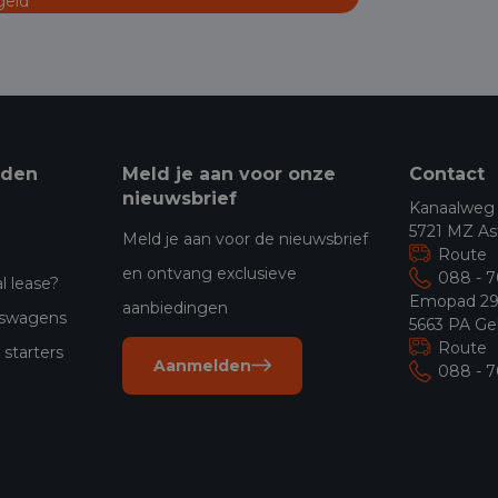
geld
eden
Meld je aan voor onze
Contact
nieuwsbrief
Kanaalweg
5721 MZ As
Meld je aan voor de nieuwsbrief
Route
en ontvang exclusieve
088 - 
l lease?
Emopad 2
aanbiedingen
jfswagens
5663 PA Ge
Route
starters
Aanmelden
088 - 