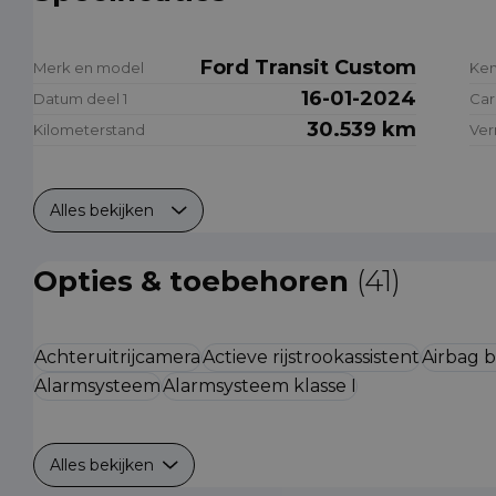
Ford Transit Custom
Merk en model
Ke
16-01-2024
Datum deel 1
Car
30.539 km
Kilometerstand
Ve
Alles bekijken
Opties & toebehoren
(41)
Achteruitrijcamera
Actieve rijstrookassistent
Airbag 
Alarmsysteem
Alarmsysteem klasse I
Alles bekijken