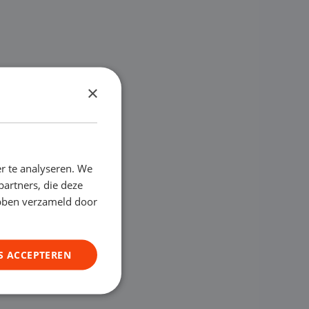
×
r te analyseren. We
partners, die deze
ebben verzameld door
S ACCEPTEREN