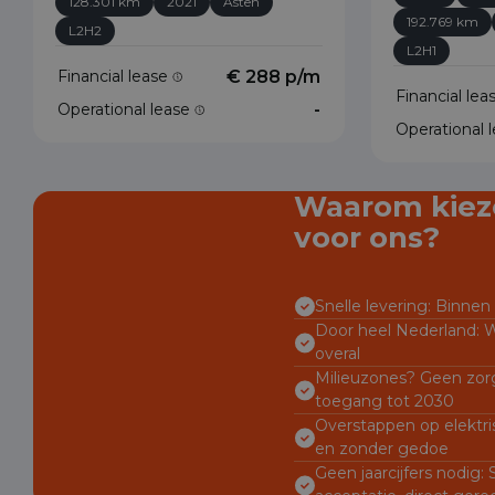
128.301 km
2021
Asten
192.769 km
L2H2
L2H1
Financial lease
€ 288 p/m
Financial le
Operational lease
-
Operational 
Waarom kiez
voor ons?
Snelle levering: Binnen 
Door heel Nederland: W
overal
Milieuzones? Geen zorg
toegang tot 2030
Overstappen op elektri
en zonder gedoe
Geen jaarcijfers nodig: