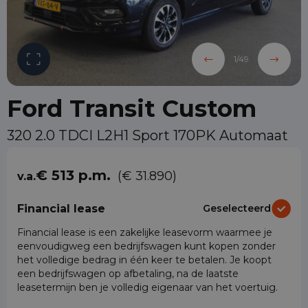
1
/
49
Ford Transit Custom
320 2.0 TDCI L2H1 Sport 170PK Automaat
€ 513 p.m.
(€ 31.890)
v.a.
Financial lease
Geselecteerd
Financial lease is een zakelijke leasevorm waarmee je
eenvoudigweg een bedrijfswagen kunt kopen zonder
het volledige bedrag in één keer te betalen. Je koopt
een bedrijfswagen op afbetaling, na de laatste
leasetermijn ben je volledig eigenaar van het voertuig.