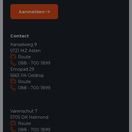
Aanmelden
Contact
Kanaalweg 9
5721 MZ Asten
Route
088 - 700 1899
Emopad 29
5663 PA Geldrop
Route
088 - 700 1899
Varenschut 7
5705 DK Helmond
Route
088 - 700 1899