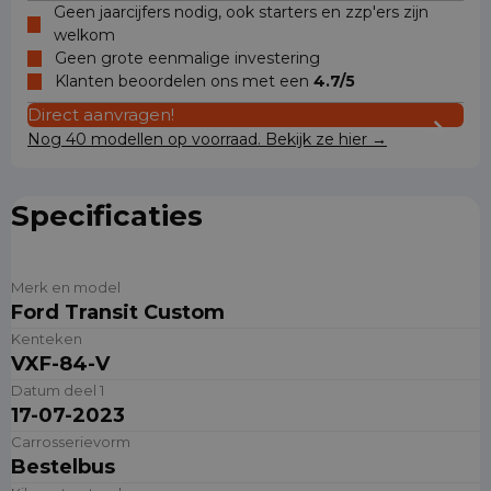
Geen jaarcijfers nodig, ook starters en zzp'ers zijn
welkom
Geen grote eenmalige investering
Klanten beoordelen ons met een
4.7/5
Direct aanvragen!
Nog 40 modellen op voorraad. Bekijk ze hier →
Specificaties
Merk en model
Ford Transit Custom
Kenteken
VXF-84-V
Datum deel 1
17-07-2023
Carrosserievorm
Bestelbus