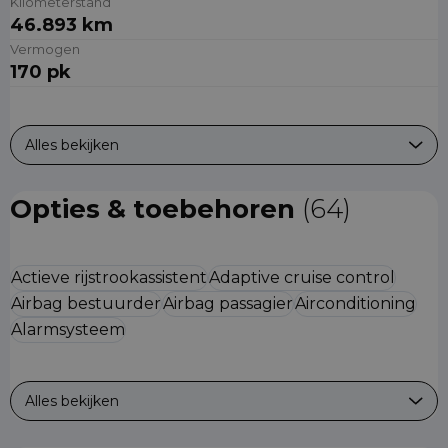
Kilometerstand
46.893 km
Vermogen
170 pk
Alles bekijken
Opties & toebehoren
(64)
Actieve rijstrookassistent
Adaptive cruise control
Airbag bestuurder
Airbag passagier
Airconditioning
Alarmsysteem
Alles bekijken