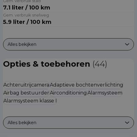
Gem. verbruik stad
7.1 liter / 100 km
Gem. verbruik snelweg
5.9 liter / 100 km
Alles bekijken
Opties & toebehoren
(44)
Achteruitrijcamera
Adaptieve bochtenverlichting
Airbag bestuurder
Airconditioning
Alarmsysteem
Alarmsysteem klasse I
Alles bekijken