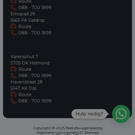
Route
088 - 700 1899
Emopad 29
5663 PA Geldrop
Route
088 - 700 1899
Varenschut 7
5705 DK Helmond
Route
088 - 700 1899
Havenstraat 28
5347 KK Oss
Route
088 - 700 1899
Hulp nodig?
Copyright © 2025 Bedrijfswagenleasing
Algemene voorwaarden
LP Sitemap