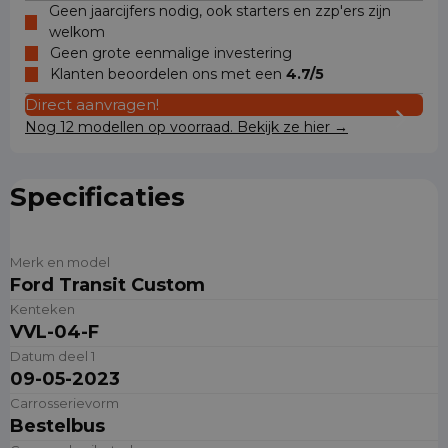
Geen jaarcijfers nodig, ook starters en zzp'ers zijn
welkom
Geen grote eenmalige investering
Klanten beoordelen ons met een
4.7/5
Direct aanvragen!
Nog 12 modellen op voorraad. Bekijk ze hier →
Specificaties
Merk en model
Ford Transit Custom
Kenteken
VVL-04-F
Datum deel 1
09-05-2023
Carrosserievorm
Bestelbus