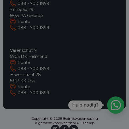
088 - 700 1899
Emopad 29
5663 PA Geldrop
Route
088 - 700 1899
Varenschut 7
5705 DK Helmond
Route
088 - 700 1899
Havenstraat 28
5347 KK Oss
Route
088 - 700 1899
Hulp nodig?
Copyright © 2025 Bedrijfswagenleasing
Algemene voorwaarden
LP Sitemap