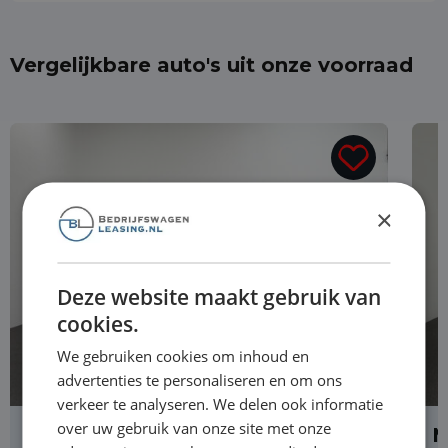
Vergelijkbare auto's uit onze voorraad
×
Deze website maakt gebruik van
cookies.
We gebruiken cookies om inhoud en
advertenties te personaliseren en om ons
verkeer te analyseren. We delen ook informatie
over uw gebruik van onze site met onze
MAN eTGE
M