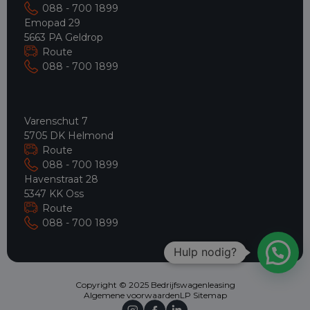
088 - 700 1899
Emopad 29
5663 PA Geldrop
Route
088 - 700 1899
Varenschut 7
5705 DK Helmond
Route
088 - 700 1899
Havenstraat 28
5347 KK Oss
Route
088 - 700 1899
Hulp nodig?
Copyright © 2025 Bedrijfswagenleasing
Algemene voorwaarden
LP Sitemap