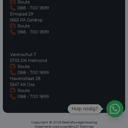
Route
088 - 700 1899
Emopad 29
5663 PA Geldrop
Route
088 - 700 1899
Varenschut 7
5705 DK Helmond
Route
088 - 700 1899
Havenstraat 28
5347 KK Oss
Route
088 - 700 1899
Hulp nodig?
Copyright © 2025 Bedrijfswagenleasing
Algemene voorwaarden
LP Sitemap