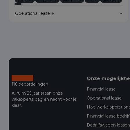
Operational lease
-
Onze mogelijkh
116 beoordelingen
Financial lease
Al ruim 25 jaar staan onze
Operational lease
vakexperts dag en nacht voor je
klaar.
Hoe werkt operationa
Financial lease bedri
Bedrijfswagen leasen 