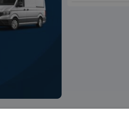
 voorraad