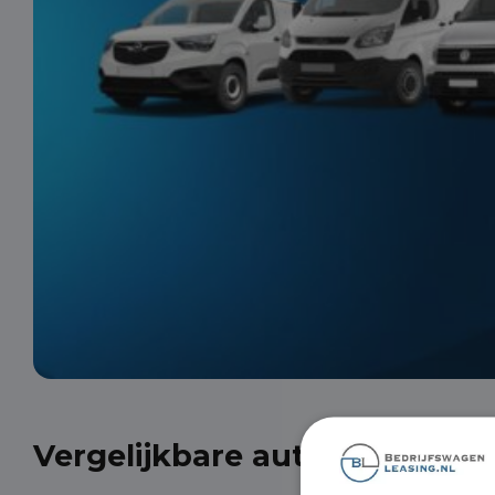
Vergelijkbare auto's uit onze