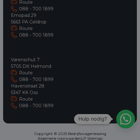
Route
088 - 700 1899
Emopad 29
5663 PA Geldrop
Route
088 - 700 1899
Varenschut 7
5705 DK Helmond
Route
088 - 700 1899
Havenstraat 28
5347 KK Oss
Route
088 - 700 1899
Hulp nodig?
Copyright © 2025 Bedrijfswagenleasing
Algemene voorwaarden
LP Sitemap