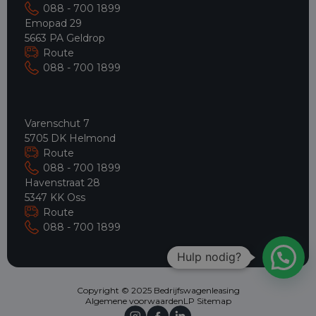
088 - 700 1899
Emopad 29
5663 PA Geldrop
Route
088 - 700 1899
Varenschut 7
5705 DK Helmond
Route
088 - 700 1899
Havenstraat 28
5347 KK Oss
Route
088 - 700 1899
Hulp nodig?
Copyright © 2025 Bedrijfswagenleasing
Algemene voorwaarden
LP Sitemap