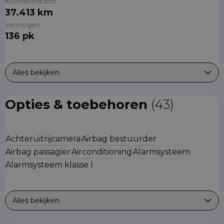
Kilometerstand
37.413 km
Vermogen
136 pk
Alles bekijken
Opties & toebehoren
(43)
Achteruitrijcamera
Airbag bestuurder
Airbag passagier
Airconditioning
Alarmsysteem
Alarmsysteem klasse I
Alles bekijken