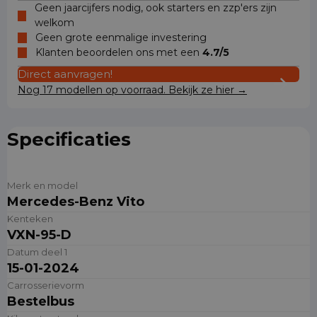
Geen jaarcijfers nodig, ook starters en zzp'ers zijn
welkom
Geen grote eenmalige investering
Klanten beoordelen ons met een
4.7/5
Direct aanvragen!
Nog 17 modellen op voorraad. Bekijk ze hier →
Specificaties
Merk en model
Mercedes-Benz Vito
Kenteken
VXN-95-D
Datum deel 1
15-01-2024
Carrosserievorm
Bestelbus