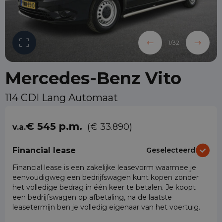
1
/
32
Mercedes-Benz Vito
114 CDI Lang Automaat
€ 545 p.m.
(€ 33.890)
v.a.
Financial lease
Geselecteerd
Financial lease is een zakelijke leasevorm waarmee je
eenvoudigweg een bedrijfswagen kunt kopen zonder
het volledige bedrag in één keer te betalen. Je koopt
een bedrijfswagen op afbetaling, na de laatste
leasetermijn ben je volledig eigenaar van het voertuig.