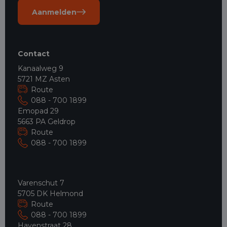
Aanmelden
Contact
Kanaalweg 9
5721 MZ Asten
Route
088 - 700 1899
Emopad 29
5663 PA Geldrop
Route
088 - 700 1899
Varenschut 7
5705 DK Helmond
Route
088 - 700 1899
Havenstraat 28