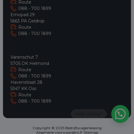
Route
088 - 700 1899
Emopad 29
5663 PA Geldrop
Route
088 - 700 1899
Varenschut 7
5705 DK Helmond
Route
088 - 700 1899
Havenstraat 28
5347 KK Oss
Route
088 - 700 1899
Copyright © 2025 Bedrijfswagenleasing
Algemene voorwaarden
LP Sitemap