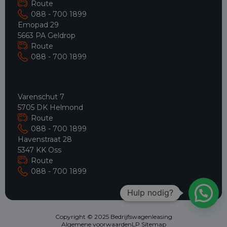
Route
088 - 700 1899
Emopad 29
5663 PA Geldrop
Route
088 - 700 1899
Varenschut 7
5705 DK Helmond
Route
088 - 700 1899
Havenstraat 28
5347 KK Oss
Route
088 - 700 1899
Hulp nodig?
Copyright © 2025 Bedrijfswagenleasing
Algemene voorwaarden
LP Sitemap