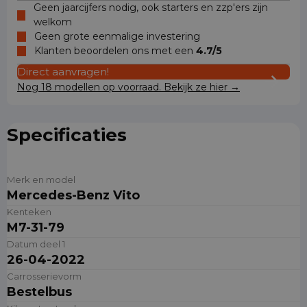
Geen jaarcijfers nodig, ook starters en zzp'ers zijn
welkom
Geen grote eenmalige investering
Klanten beoordelen ons met een
4.7/5
Direct aanvragen!
Nog 18 modellen op voorraad. Bekijk ze hier →
Specificaties
Merk en model
Mercedes-Benz Vito
Kenteken
M7-31-79
Datum deel 1
26-04-2022
Carrosserievorm
Bestelbus