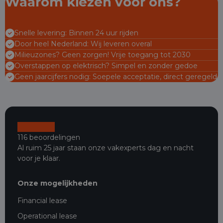
Waarom kiezen voor ons?
Snelle levering: Binnen 24 uur rijden
Door heel Nederland: Wij leveren overal
Milieuzones? Geen zorgen! Vrije toegang tot 2030
Overstappen op elektrisch? Simpel en zonder gedoe
Geen jaarcijfers nodig: Soepele acceptatie, direct geregeld
116 beoordelingen
Al ruim 25 jaar staan onze vakexperts dag en nacht
voor je klaar.
Onze mogelijkheden
Financial lease
Operational lease