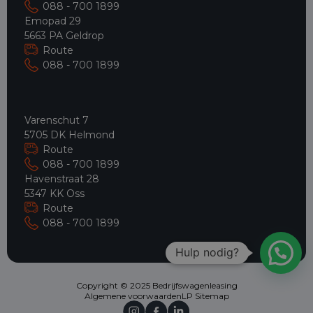
088 - 700 1899
Emopad 29
5663 PA Geldrop
Route
088 - 700 1899
Varenschut 7
5705 DK Helmond
Route
088 - 700 1899
Havenstraat 28
5347 KK Oss
Route
088 - 700 1899
Hulp nodig?
Copyright © 2025 Bedrijfswagenleasing
Algemene voorwaarden
LP Sitemap