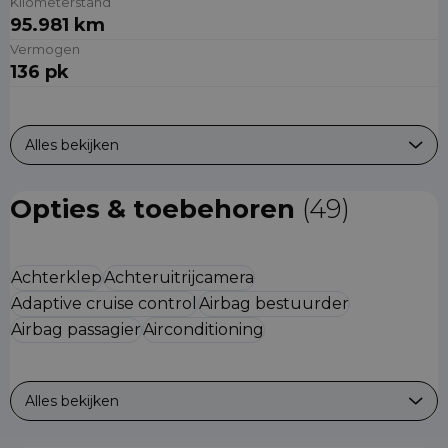
Kilometerstand
95.981 km
Vermogen
136 pk
Alles bekijken
Opties & toebehoren
(49)
Achterklep
Achteruitrijcamera
Adaptive cruise control
Airbag bestuurder
Airbag passagier
Airconditioning
Alles bekijken