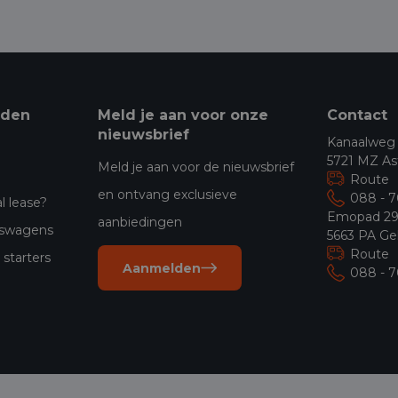
eden
Meld je aan voor onze
Contact
nieuwsbrief
Kanaalweg
5721 MZ As
Meld je aan voor de nieuwsbrief
Route
en ontvang exclusieve
088 - 
l lease?
Emopad 2
aanbiedingen
jfswagens
5663 PA Ge
Route
starters
Aanmelden
088 - 