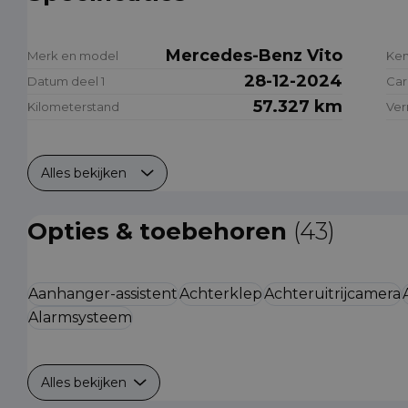
Mercedes-Benz Vito
Merk en model
Ke
28-12-2024
Datum deel 1
Car
57.327 km
Kilometerstand
Ve
Alles bekijken
Opties & toebehoren
(43)
Aanhanger-assistent
Achterklep
Achteruitrijcamera
Alarmsysteem
Alles bekijken