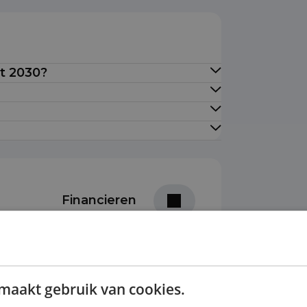
ot 2030?
Financieren
Prijs per maand
ottermijn
€ 1600,32
maakt gebruik van cookies.