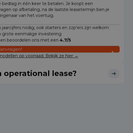
e bedrag in één keer te betalen. Je koopt een
wagen op afbetaling, na de laatste leasetermijn ben je
 eigenaar van het voertuig.
jaarcijfers nodig, ook starters en zzp'ers zijn welkom
 grote eenmalige investering
ten beoordelen ons met een
4.7/5
aanvragen!
odellen op voorraad. Bekijk ze hier →
 operational lease?