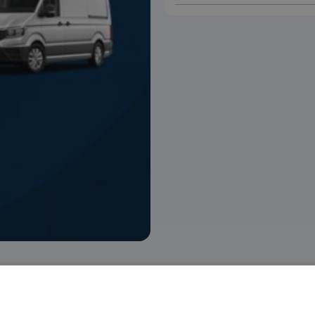
 voorraad