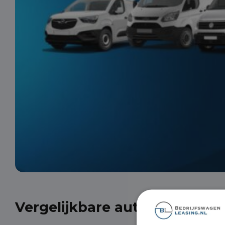
Vergelijkbare auto's uit onze