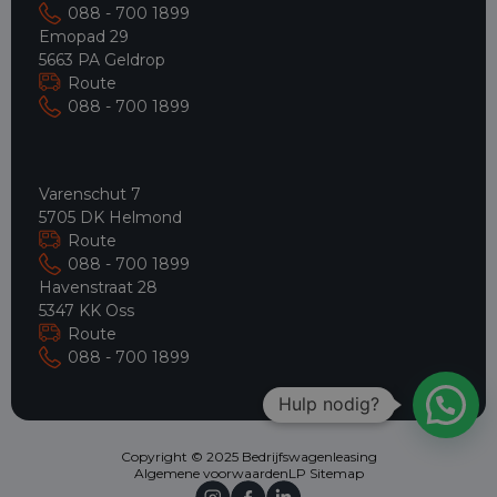
088 - 700 1899
Emopad 29
5663 PA Geldrop
Route
088 - 700 1899
Varenschut 7
5705 DK Helmond
Route
088 - 700 1899
Havenstraat 28
5347 KK Oss
Route
088 - 700 1899
Hulp nodig?
Copyright © 2025 Bedrijfswagenleasing
Algemene voorwaarden
LP Sitemap